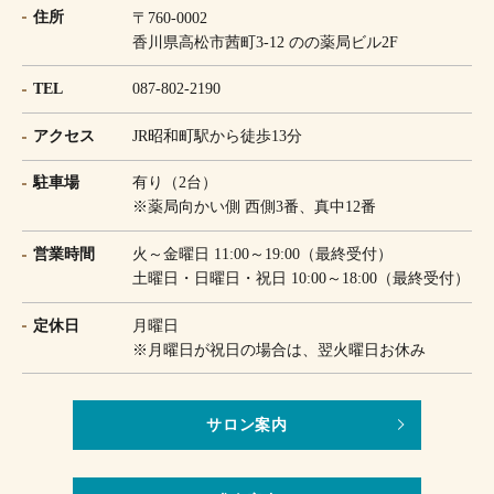
住所
〒760-0002
香川県高松市茜町3-12 のの薬局ビル2F
TEL
087-802-2190
アクセス
JR昭和町駅から徒歩13分
駐車場
有り（2台）
※薬局向かい側 西側3番、真中12番
営業時間
火～金曜日 11:00～19:00（最終受付）
土曜日・日曜日・祝日 10:00～18:00（最終受付）
定休日
月曜日
※月曜日が祝日の場合は、翌火曜日お休み
サロン案内