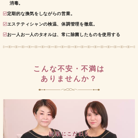
消毒。
定期的な換気をしながらの営業。
エステティシャンの検温、体調管理を徹底。
お一人お一人のタオルは、常に除菌したものを使用する
こんな不安・不満は
ありませんか？