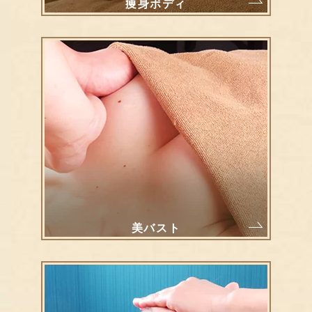
痩身ボディ
美バスト