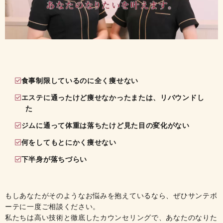
食事制限しているのに全く痩せない
エステに通ったけど痩せなかったまたは、リバウンドし
た
ジムに通って体重は落ちたけど見た目の変化がない
何をしてもとにかく痩せない
下半身が落ちづらい
もしあなたがそのようなお悩みを抱えているなら、ぜひサンテボ
ーテに一度ご相談ください。
私たちは高い技術と徹底したカウンセリングで、
あなたのなりた