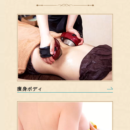
痩身ボディ