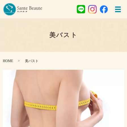
美バスト
HOME
美バスト