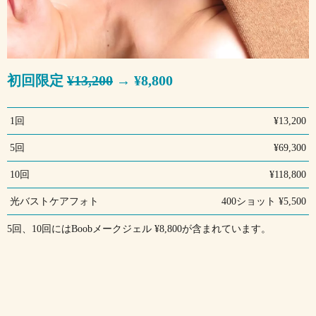
初回限定
¥13,200
→ ¥8,800
1回
¥13,200
5回
¥69,300
10回
¥118,800
光バストケアフォト
400ショット ¥5,500
5回、10回にはBoobメークジェル ¥8,800が含まれています。