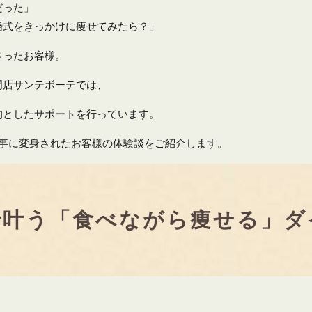
だった」
婚式をきっかけに痩せてみたら？」
さったお客様。
門店サンテボーテでは、
的としたサポートを行っています。
見事に変身されたお客様の体験談をご紹介します。
で叶う「食べながら痩せる」ダ