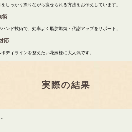
しっかり摂りながら痩せられる方法をお伝えしています。
施術
ンド技術で、効率よく脂肪燃焼・代謝アップをサポート。
対応
ボディラインを整えたい花嫁様に大人気です。
実際の結果
…