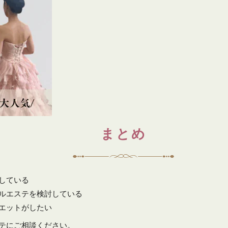
まとめ
している
ルエステを検討している
エットがしたい
テにご相談ください。