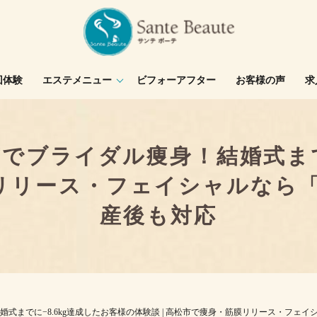
回体験
エステメニュー
ビフォーアフター
お客様の声
求
でブライダル痩身！結婚式までに
リリース・フェイシャルなら「San
産後も対応
でに−8.6kg達成したお客様の体験談 | 高松市で痩身・筋膜リリース・フェイシャルな