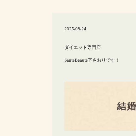
2025/08/24
ダイエット専門店
SanteBeaute下さおりです！
結