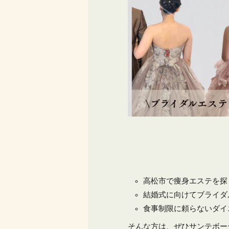
高松市で痩身エステを探
結婚式に向けてブライダ
食事制限に頼らないダイ
そんな方は、ぜひサンテボー