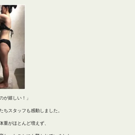
のが嬉しい！」
たちスタッフも感動しました。
体重がほとんど増えず、