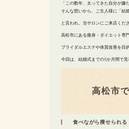
「この数年、太ってきた自分が嫌
そんな想いから、ご主人様に「結
と言われ、当サロンにご来店くだ
高松市にある痩身・ダイエット専
ブライダルエステや体質改善を目
今回は、結婚式までの5か月間で
高松市
食べながら痩せられる